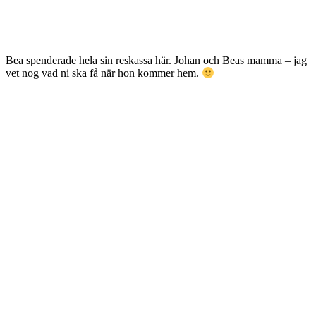
Bea spenderade hela sin reskassa här. Johan och Beas mamma – jag
vet nog vad ni ska få när hon kommer hem.