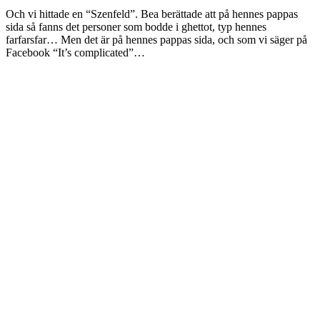
Och vi hittade en “Szenfeld”. Bea berättade att på hennes pappas
sida så fanns det personer som bodde i ghettot, typ hennes
farfarsfar… Men det är på hennes pappas sida, och som vi säger på
Facebook “It’s complicated”…