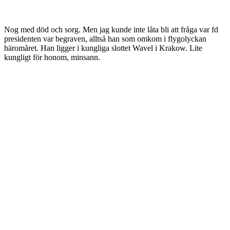
Nog med död och sorg. Men jag kunde inte låta bli att fråga var fd
presidenten var begraven, alltså han som omkom i flygolyckan
häromåret. Han ligger i kungliga slottet Wavel i Krakow. Lite
kungligt för honom, minsann.