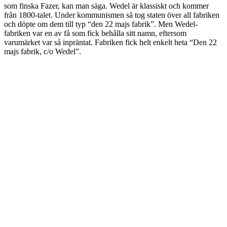
som finska Fazer, kan man säga. Wedel är klassiskt och kommer
från 1800-talet. Under kommunismen så tog staten över all fabriken
och döpte om dem till typ “den 22 majs fabrik”. Men Wedel-
fabriken var en av få som fick behålla sitt namn, eftersom
varumärket var så inpräntat. Fabriken fick helt enkelt heta “Den 22
majs fabrik, c/o Wedel”.