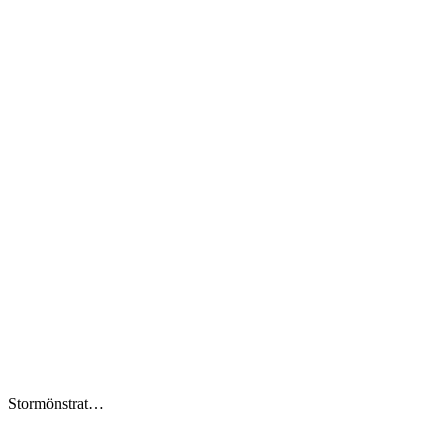
Stormönstrat…