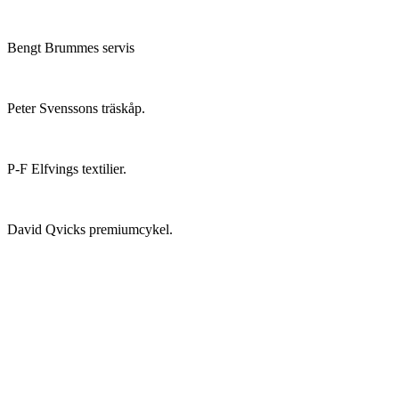
Bengt Brummes servis
Peter Svenssons träskåp.
P-F Elfvings textilier.
David Qvicks premiumcykel.