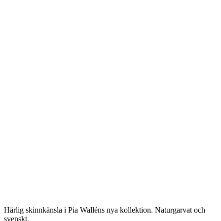
Härlig skinnkänsla i Pia Walléns nya kollektion. Naturgarvat och
svenskt.