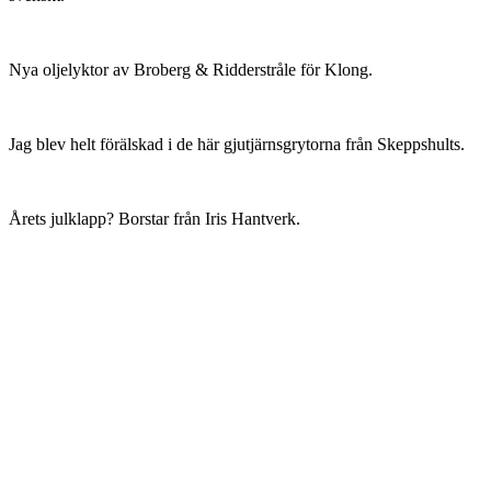
Nya oljelyktor av Broberg & Ridderstråle för Klong.
Jag blev helt förälskad i de här gjutjärnsgrytorna från Skeppshults.
Årets julklapp? Borstar från Iris Hantverk.