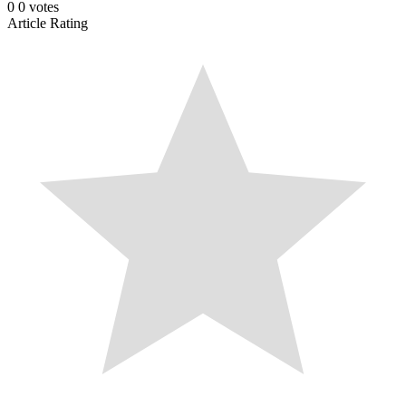
0
0
votes
Article Rating