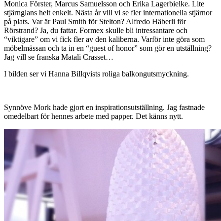
Monica Förster, Marcus Samuelsson och Erika Lagerbielke. Lite
stjärnglans helt enkelt. Nästa år vill vi se fler internationella stjärnor
på plats. Var är Paul Smith för Stelton? Alfredo Häberli för
Rörstrand? Ja, du fattar. Formex skulle bli intressantare och
“viktigare” om vi fick fler av den kaliberna. Varför inte göra som
möbelmässan och ta in en “guest of honor” som gör en utställning?
Jag vill se franska Matali Crasset…
I bilden ser vi Hanna Billqvists roliga balkongutsmyckning.
Synnöve Mork hade gjort en inspirationsutställning. Jag fastnade
omedelbart för hennes arbete med papper. Det känns nytt.