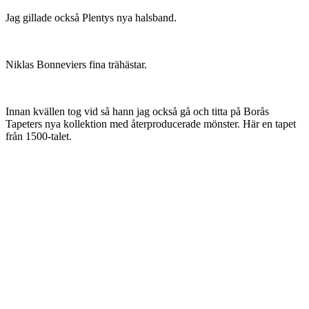
Jag gillade också Plentys nya halsband.
Niklas Bonneviers fina trähästar.
Innan kvällen tog vid så hann jag också gå och titta på Borås
Tapeters nya kollektion med återproducerade mönster. Här en tapet
från 1500-talet.