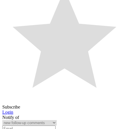
Subscribe
Login
Notify of