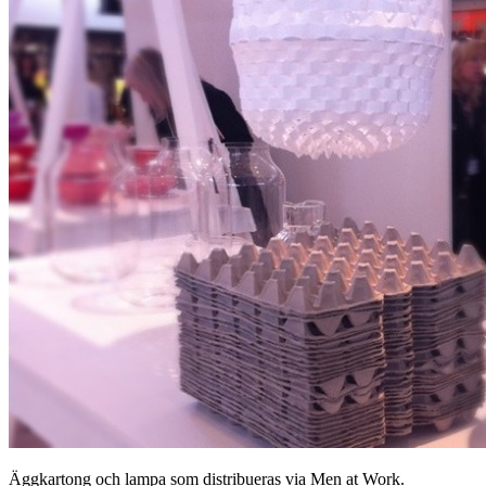
Äggkartong och lampa som distribueras via Men at Work.