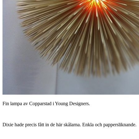
Fin lampa av Copparstad i Young Designers.
Dixie hade precis fått in de här skålarna. Enkla och pappersliknande.