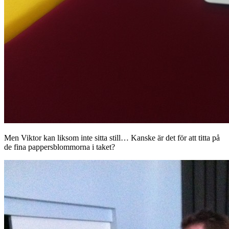
Men Viktor kan liksom inte sitta still… Kanske är det för att titta på
de fina pappersblommorna i taket?