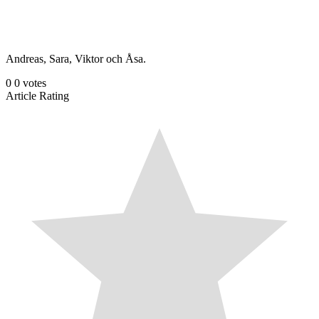
Andreas, Sara, Viktor och Åsa.
0
0
votes
Article Rating