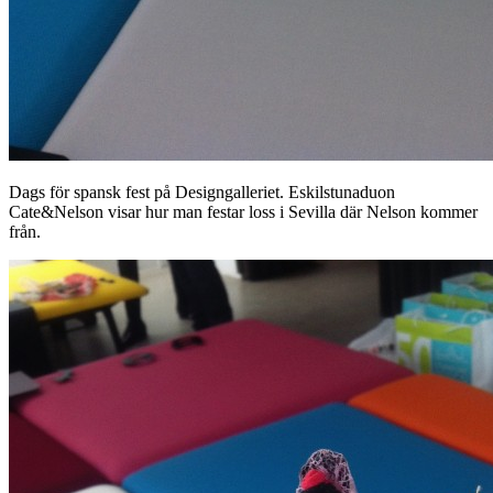
Dags för spansk fest på Designgalleriet. Eskilstunaduon
Cate&Nelson visar hur man festar loss i Sevilla där Nelson kommer
från.