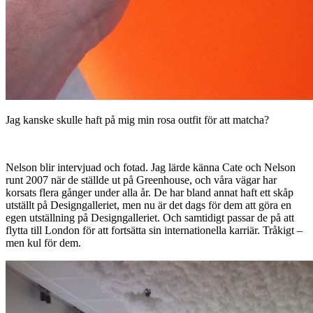
Jag kanske skulle haft på mig min rosa outfit för att matcha?
Nelson blir intervjuad och fotad. Jag lärde känna Cate och Nelson
runt 2007 när de ställde ut på Greenhouse, och våra vägar har
korsats flera gånger under alla år. De har bland annat haft ett skåp
utställt på Designgalleriet, men nu är det dags för dem att göra en
egen utställning på Designgalleriet. Och samtidigt passar de på att
flytta till London för att fortsätta sin internationella karriär. Tråkigt –
men kul för dem.