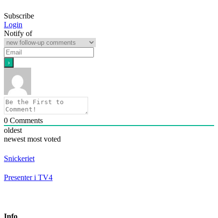
Subscribe
Login
Notify of
0
Comments
oldest
newest
most voted
Snickeriet
Presenter i TV4
Info