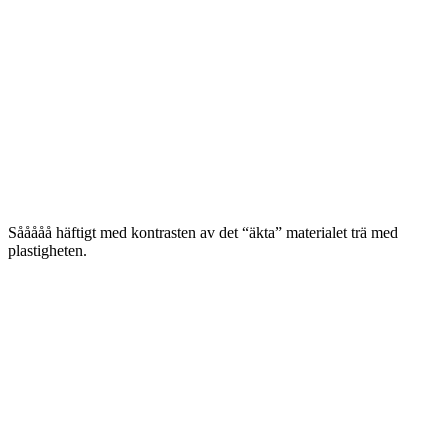
Sååååå häftigt med kontrasten av det “äkta” materialet trä med
plastigheten.