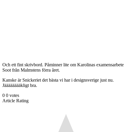
Och ett fint skrivbord. Påminner lite om Karolinas examensarbete
Soot från Malmstens förra året.
Kanske är Snickeriet det bästa vi har i designsverige just nu.
Jääääääääkligt bra.
0
0
votes
Article Rating