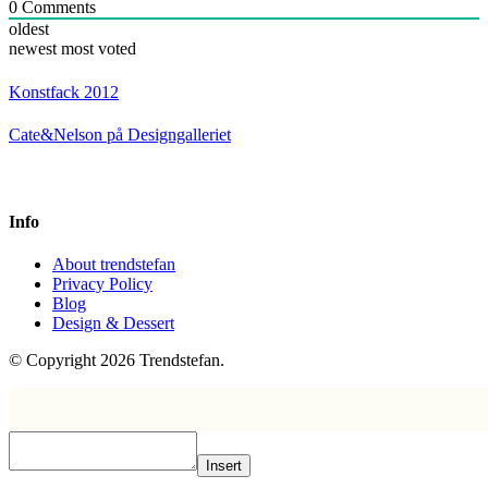
0
Comments
oldest
newest
most voted
Konstfack 2012
Cate&Nelson på Designgalleriet
Info
About trendstefan
Privacy Policy
Blog
Design & Dessert
© Copyright 2026 Trendstefan.
Insert