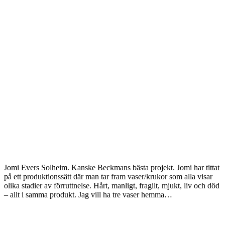
Jomi Evers Solheim. Kanske Beckmans bästa projekt. Jomi har tittat
på ett produktionssätt där man tar fram vaser/krukor som alla visar
olika stadier av förruttnelse. Hårt, manligt, fragilt, mjukt, liv och död
– allt i samma produkt. Jag vill ha tre vaser hemma…