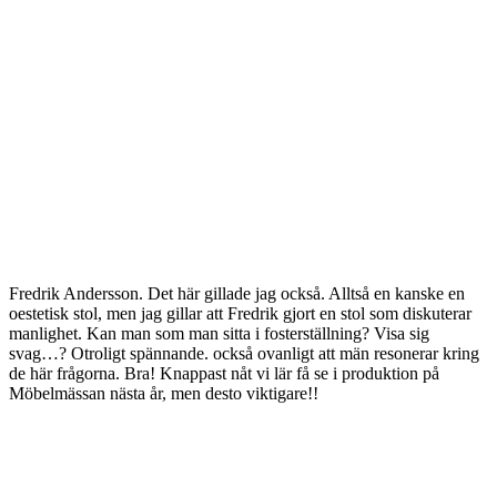
Fredrik Andersson. Det här gillade jag också. Alltså en kanske en
oestetisk stol, men jag gillar att Fredrik gjort en stol som diskuterar
manlighet. Kan man som man sitta i fosterställning? Visa sig
svag…? Otroligt spännande. också ovanligt att män resonerar kring
de här frågorna. Bra! Knappast nåt vi lär få se i produktion på
Möbelmässan nästa år, men desto viktigare!!