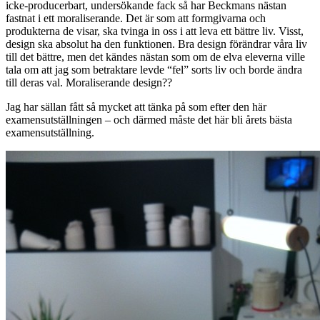
icke-producerbart, undersökande fack så har Beckmans nästan
fastnat i ett moraliserande. Det är som att formgivarna och
produkterna de visar, ska tvinga in oss i att leva ett bättre liv. Visst,
design ska absolut ha den funktionen. Bra design förändrar våra liv
till det bättre, men det kändes nästan som om de elva eleverna ville
tala om att jag som betraktare levde “fel” sorts liv och borde ändra
till deras val. Moraliserande design??
Jag har sällan fått så mycket att tänka på som efter den här
examensutställningen – och därmed måste det här bli årets bästa
examensutställning.