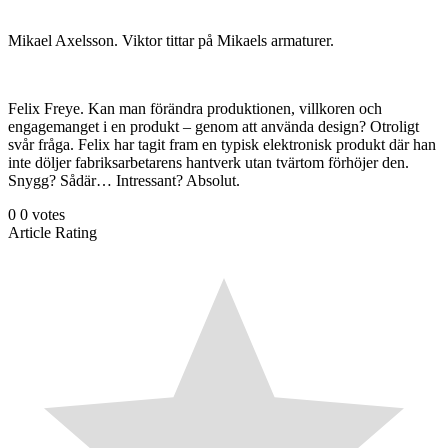
Mikael Axelsson. Viktor tittar på Mikaels armaturer.
Felix Freye. Kan man förändra produktionen, villkoren och
engagemanget i en produkt – genom att använda design? Otroligt
svår fråga. Felix har tagit fram en typisk elektronisk produkt där han
inte döljer fabriksarbetarens hantverk utan tvärtom förhöjer den.
Snygg? Sådär… Intressant? Absolut.
0
0
votes
Article Rating