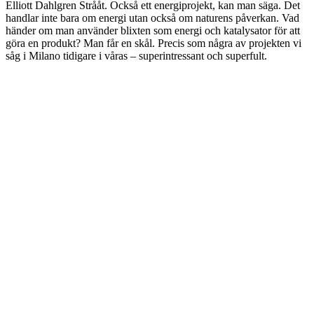
Elliott Dahlgren Strååt. Också ett energiprojekt, kan man säga. Det
handlar inte bara om energi utan också om naturens påverkan. Vad
händer om man använder blixten som energi och katalysator för att
göra en produkt? Man får en skål. Precis som några av projekten vi
såg i Milano tidigare i våras – superintressant och superfult.