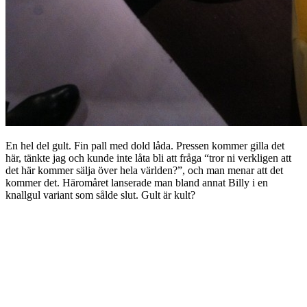
En hel del gult. Fin pall med dold låda. Pressen kommer gilla det
här, tänkte jag och kunde inte låta bli att fråga “tror ni verkligen att
det här kommer sälja över hela världen?”, och man menar att det
kommer det. Häromåret lanserade man bland annat Billy i en
knallgul variant som sålde slut. Gult är kult?