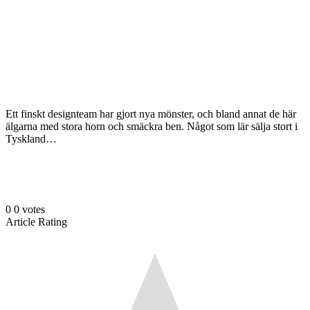
Ett finskt designteam har gjort nya mönster, och bland annat de här
älgarna med stora horn och smäckra ben. Något som lär sälja stort i
Tyskland…
0
0
votes
Article Rating