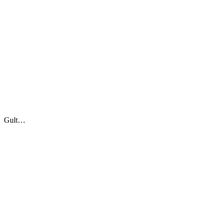
Gult…