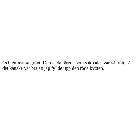
Och en massa grönt. Den enda färgen som saknades var väl rött, så
det kanske var bra att jag fyllde upp den röda kvoten.