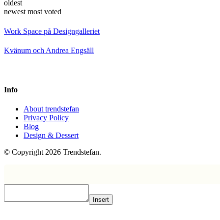
oldest
newest
most voted
Work Space på Designgalleriet
Kvänum och Andrea Engsäll
Info
About trendstefan
Privacy Policy
Blog
Design & Dessert
© Copyright 2026 Trendstefan.
Insert