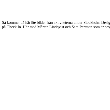
Så kommer då här lite bilder från aktiviteterna under Stockholm Design
på Check In. Här med Mårten Lindqvist och Sara Pertman som är projek