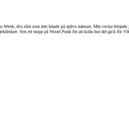
 Week, dvs sånt som inte hände på själva mässan. Min vecka började ju s
tledare. Sen ett stopp på Wood Punk för att kolla hur det gick för Vik