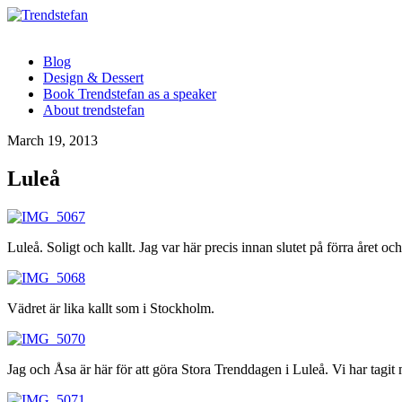
Blog
Design & Dessert
Book Trendstefan as a speaker
About trendstefan
March 19, 2013
Luleå
Luleå. Soligt och kallt. Jag var här precis innan slutet på förra året oc
Vädret är lika kallt som i Stockholm.
Jag och Åsa är här för att göra Stora Trenddagen i Luleå. Vi har tagi