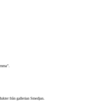
hemma”.
dukter från gallerian Smedjan.