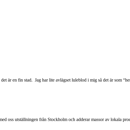
h det är en fin stad. Jag har lite avlägset luleblod i mig så det är som “
t med oss utställningen från Stockholm och adderar massor av lokala pro