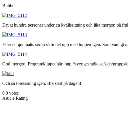
Bubbel
Drygt hundra personer under en kvällssittning och lika morgon på fruk
Efter en god natts sömn så är det upp med tuppen igen. Som vanligt n
God morgon. Programklippet här: http://sverigesradio.se/sida/gru
Och så föreläsning igen. Bra start på dagen!!
0
0
votes
Article Rating