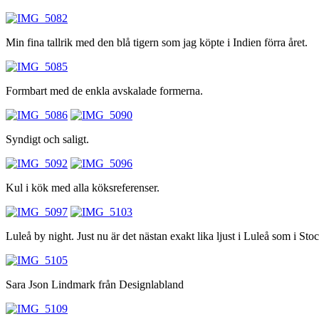
Min fina tallrik med den blå tigern som jag köpte i Indien förra året.
Formbart med de enkla avskalade formerna.
Syndigt och saligt.
Kul i kök med alla köksreferenser.
Luleå by night. Just nu är det nästan exakt lika ljust i Luleå som i St
Sara Json Lindmark från Designlabland