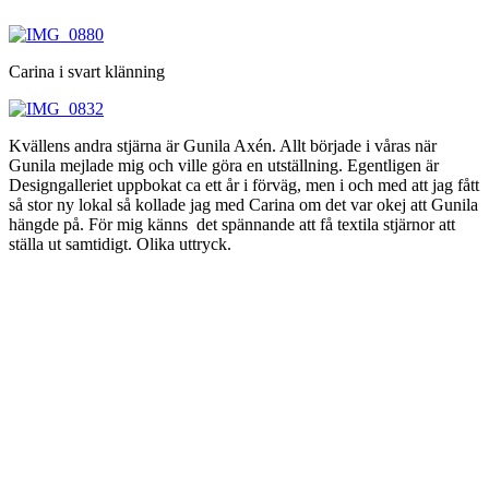
Carina i svart klänning
Kvällens andra stjärna är Gunila Axén. Allt började i våras när
Gunila mejlade mig och ville göra en utställning. Egentligen är
Designgalleriet uppbokat ca ett år i förväg, men i och med att jag fått
så stor ny lokal så kollade jag med Carina om det var okej att Gunila
hängde på. För mig känns det spännande att få textila stjärnor att
ställa ut samtidigt. Olika uttryck.