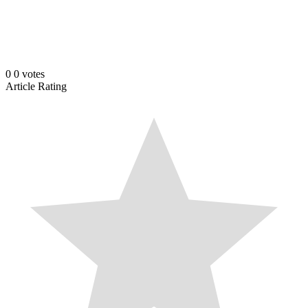
0
0
votes
Article Rating