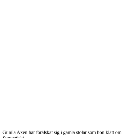
Gunila Axen har förälskat sig i gamla stolar som hon klätt om.
Sympatiskt.