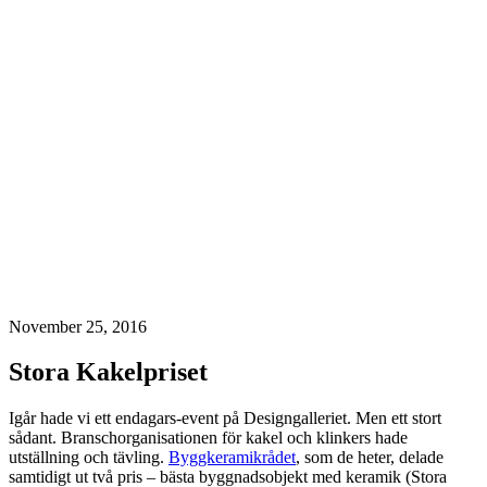
November 25, 2016
Stora Kakelpriset
Igår hade vi ett endagars-event på Designgalleriet. Men ett stort
sådant. Branschorganisationen för kakel och klinkers hade
utställning och tävling.
Byggkeramikrådet
, som de heter, delade
samtidigt ut två pris – bästa byggnadsobjekt med keramik (Stora