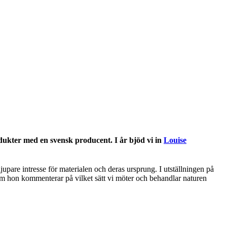
dukter med en svensk producent. I år bjöd vi in
Louise
upare intresse för materialen och deras ursprung. I utställningen på
om hon kommenterar på vilket sätt vi möter och behandlar naturen