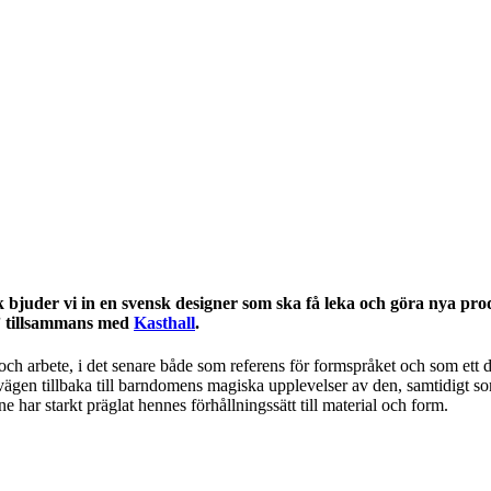
bjuder vi in en svensk designer som ska få leka och göra nya pro
y” tillsammans med
Kasthall
.
h arbete, i det senare både som referens för formspråket och som ett dj
vägen tillbaka till barndomens magiska upplevelser av den, samtidigt s
har starkt präglat hennes förhållningssätt till material och form.