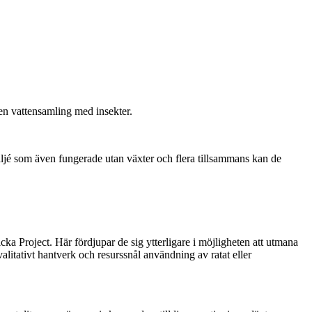
en vattensamling med insekter.
aljé som även fungerade utan växter och flera tillsammans kan de
 Project. Här fördjupar de sig ytterligare i möjligheten att utmana
alitativt hantverk och resurssnål användning av ratat eller