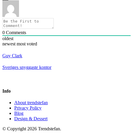
0
Comments
oldest
newest
most voted
Guy Clark
Sveriges snyggaste kontor
Info
About trendstefan
Privacy Policy
Blog
Design & Dessert
© Copyright 2026 Trendstefan.