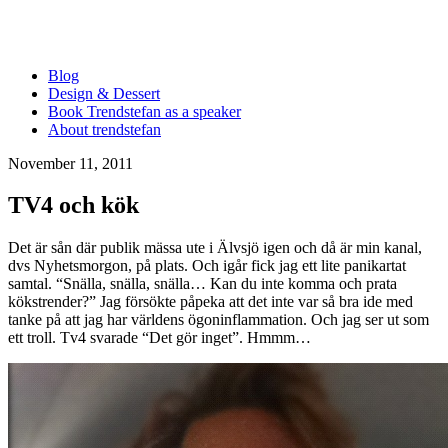
Blog
Design & Dessert
Book Trendstefan as a speaker
About trendstefan
November 11, 2011
TV4 och kök
Det är sån där publik mässa ute i Älvsjö igen och då är min kanal,
dvs Nyhetsmorgon, på plats. Och igår fick jag ett lite panikartat
samtal. “Snälla, snälla, snälla… Kan du inte komma och prata
kökstrender?” Jag försökte påpeka att det inte var så bra ide med
tanke på att jag har världens ögoninflammation. Och jag ser ut som
ett troll. Tv4 svarade “Det gör inget”. Hmmm…