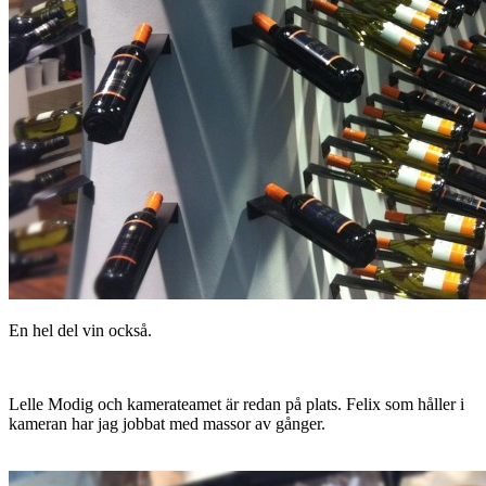
En hel del vin också.
Lelle Modig och kamerateamet är redan på plats. Felix som håller i
kameran har jag jobbat med massor av gånger.