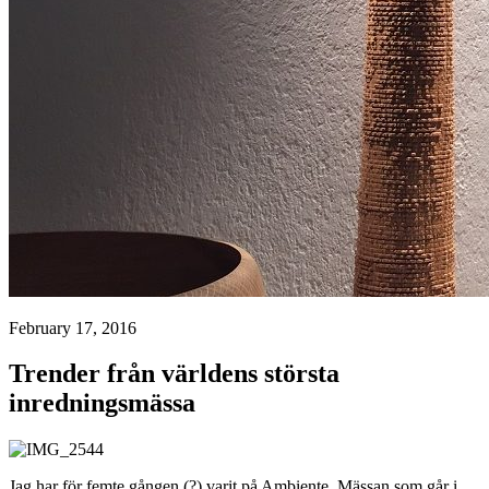
February 17, 2016
Trender från världens största
inredningsmässa
Jag har för femte gången (?) varit på Ambiente. Mässan som går i