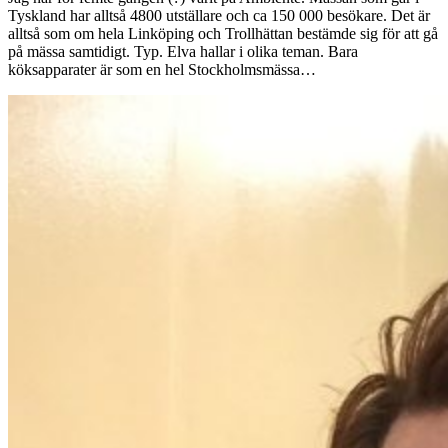
Tyskland har alltså 4800 utställare och ca 150 000 besökare. Det är
alltså som om hela Linköping och Trollhättan bestämde sig för att gå
på mässa samtidigt. Typ. Elva hallar i olika teman. Bara
köksapparater är som en hel Stockholmsmässa…