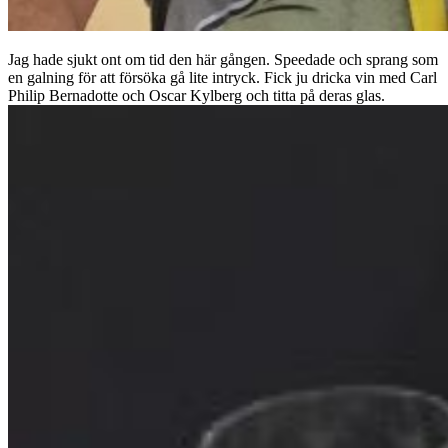
Jag hade sjukt ont om tid den här gången. Speedade och sprang som
en galning för att försöka gå lite intryck. Fick ju dricka vin med Carl
Philip Bernadotte och Oscar Kylberg och titta på deras glas.